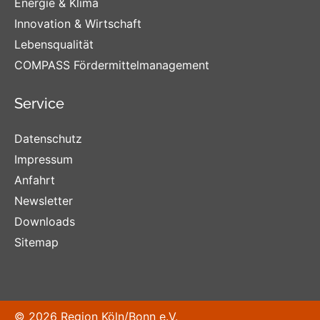
Energie & Klima
Innovation & Wirtschaft
Lebensqualität
COMPASS Fördermittelmanagement
Service
Datenschutz
Impressum
Anfahrt
Newsletter
Downloads
Sitemap
© 2026 Region Köln/Bonn e.V.