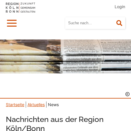
Login
Menü
Suc
Startseite
Aktuelles
News
Nachrichten aus der Region
Köln/Bonn