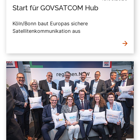
Start für GOVSATCOM Hub
Köln/Bonn baut Europas sichere
Satellitenkommunikation aus