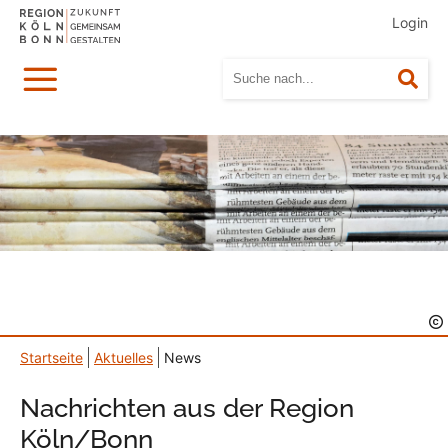
Login
Menü
Suc
Startseite
Aktuelles
News
Nachrichten aus der Region
Köln/Bonn