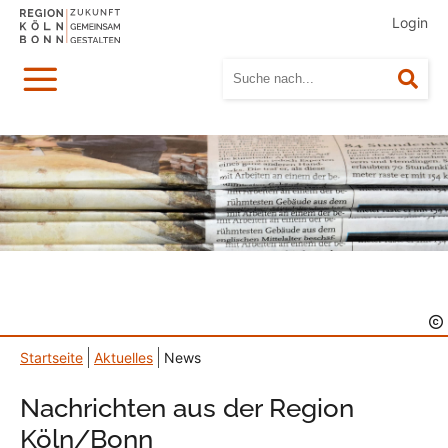
Login
Menü
Suc
Startseite
Aktuelles
News
Nachrichten aus der Region
Köln/Bonn