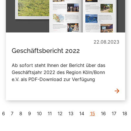
22.08.2023
Geschäftsbericht 2022
Ab sofort steht Ihnen der Bericht über das
Geschäftsjahr 2022 des Region Köln/Bonn
e.V. als PDF-Download zur Verfügung
6
7
8
9
10
11
12
13
14
15
16
17
18