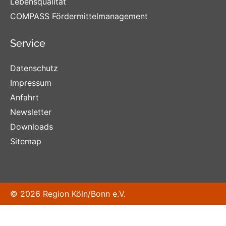
Lebensqualität
COMPASS Fördermittelmanagement
Service
Datenschutz
Impressum
Anfahrt
Newsletter
Downloads
Sitemap
© 2026 Region Köln/Bonn e.V.