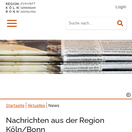
Login
Menü
Suc
Startseite
Aktuelles
News
Nachrichten aus der Region
Köln/Bonn