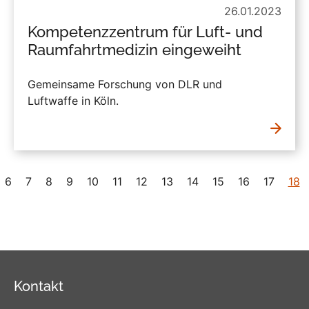
26.01.2023
Kompetenzzentrum für Luft- und
Raumfahrtmedizin eingeweiht
Gemeinsame Forschung von DLR und
Luftwaffe in Köln.
6
7
8
9
10
11
12
13
14
15
16
17
18
Kontakt