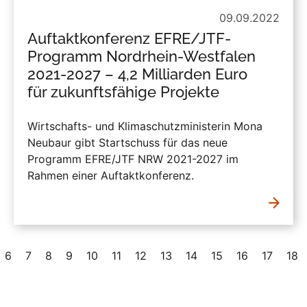
09.09.2022
Auftaktkonferenz EFRE/JTF-
Programm Nordrhein-Westfalen
2021-2027 – 4,2 Milliarden Euro
für zukunftsfähige Projekte
Wirtschafts- und Klimaschutzministerin Mona
Neubaur gibt Startschuss für das neue
Programm EFRE/JTF NRW 2021-2027 im
Rahmen einer Auftaktkonferenz.
6
7
8
9
10
11
12
13
14
15
16
17
18