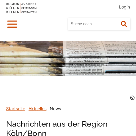
Login
Menü
Suc
Startseite
Aktuelles
News
Nachrichten aus der Region
Köln/Bonn