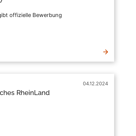
t offizielle Bewerbung
04.12.2024
sches RheinLand