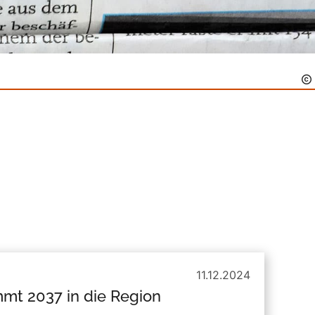
11.12.2024
mmt 2037 in die Region