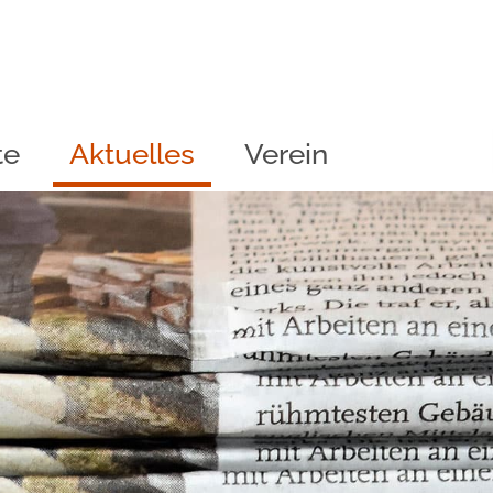
te
Aktuelles
Verein