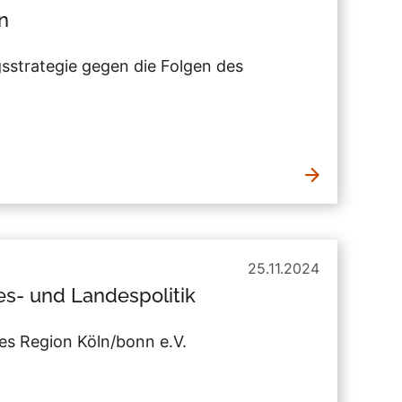
n
strategie gegen die Folgen des
25.11.2024
des- und Landespolitik
es Region Köln/bonn e.V.