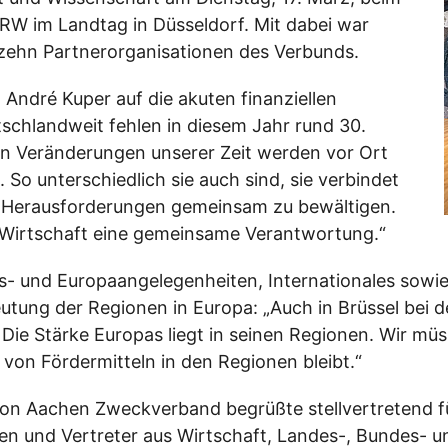
W im Landtag in Düsseldorf. Mit dabei war
r zehn Partnerorganisationen des Verbunds.
André Kuper auf die akuten finanziellen
chlandweit fehlen in diesem Jahr rund 30.
ßen Veränderungen unserer Zeit werden vor Ort
 So unterschiedlich sie auch sind, sie verbindet
nd Herausforderungen gemeinsam zu bewältigen.
 Wirtschaft eine gemeinsame Verantwortung.“
es- und Europaangelegenheiten, Internationales sowi
eutung der Regionen in Europa: „Auch in Brüssel bei
e Stärke Europas liegt in seinen Regionen. Wir müsse
on Fördermitteln in den Regionen bleibt.“
ion Aachen Zweckverband begrüßte stellvertretend fü
nen und Vertreter aus Wirtschaft, Landes-, Bundes-