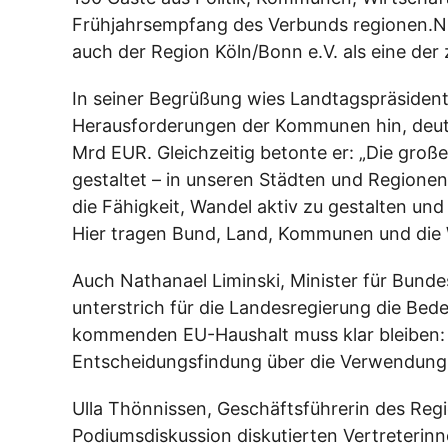
Frühjahrsempfang des Verbunds regionen.NR
auch der Region Köln/Bonn e.V. als eine de
In seiner Begrüßung wies Landtagspräsident 
Herausforderungen der Kommunen hin, deuts
Mrd EUR. Gleichzeitig betonte er: „Die gro
gestaltet – in unseren Städten und Regionen.
die Fähigkeit, Wandel aktiv zu gestalten u
Hier tragen Bund, Land, Kommunen und die
Auch Nathanael Liminski, Minister für Bund
unterstrich für die Landesregierung die Bed
kommenden EU-Haushalt muss klar bleiben: Di
Entscheidungsfindung über die Verwendung v
Ulla Thönnissen, Geschäftsführerin des Reg
Podiumsdiskussion diskutierten Vertreterin