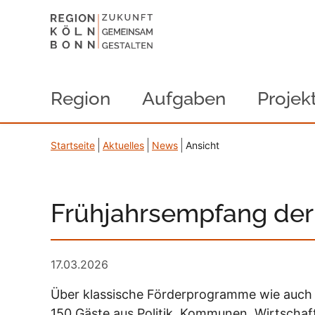
Region
Aufgaben
Projek
Startseite
Aktuelles
News
Ansicht
Frühjahrsempfang de
17.03.2026
Über klassische Förderprogramme wie auch 
150 Gäste aus Politik, Kommunen, Wirtschaf