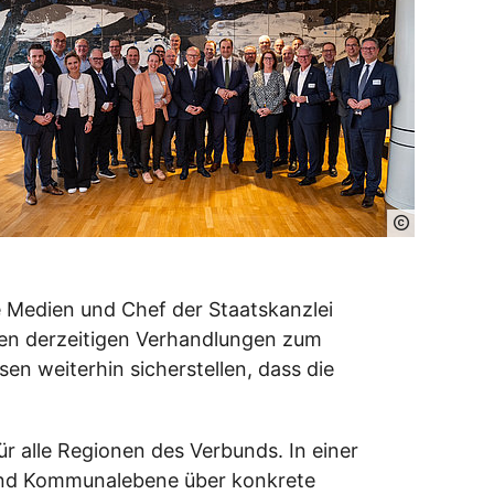
e Medien und Chef der Staatskanzlei
 den derzeitigen Verhandlungen zum
n weiterhin sicherstellen, dass die
r alle Regionen des Verbunds. In einer
 und Kommunalebene über konkrete