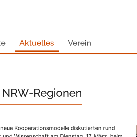
te
Aktuelles
Verein
r NRW-Regionen
neue Kooperationsmodelle diskutierten rund
t und Wissenschaft am Dienstag, 17. März, beim