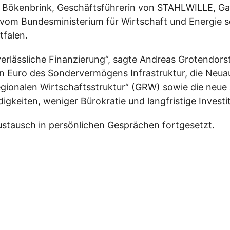
 Bökenbrink, Geschäftsführerin von STAHLWILLE, Garr
 vom Bundesministerium für Wirtschaft und Energie 
falen.
erlässliche Finanzierung“, sagte Andreas Grotendorst
den Euro des Sondervermögens Infrastruktur, die Neu
ionalen Wirtschaftsstruktur“ (GRW) sowie die neue 
igkeiten, weniger Bürokratie und langfristige Investi
stausch in persönlichen Gesprächen fortgesetzt.