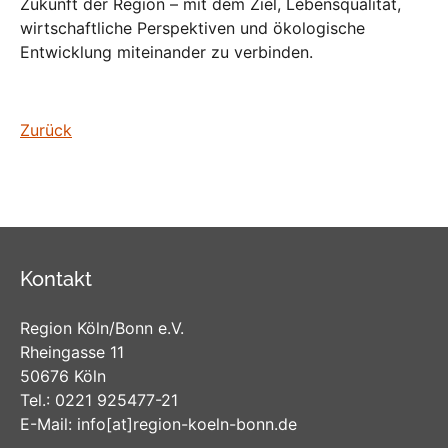
Zukunft der Region – mit dem Ziel, Lebensqualität,
wirtschaftliche Perspektiven und ökologische
Entwicklung miteinander zu verbinden.
Zurück
Kontakt
Region Köln/Bonn e.V.
Rheingasse 11
50676 Köln
Tel.:
0221 925477-21
E-Mail:
info
[at]
region-koeln-bonn
.de