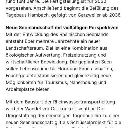
rund fünf Jahre. Die Fertigstellung ist für 2030
vorgesehen. Anschließend beginnt die Befüllung des
Tagebaus Hambach, gefolgt von Garzweiler ab 2036.
Neue Seenlandschaft mit vielfältigen Perspektiven
Mit der Entwicklung des Rheinischen Seenlands
entsteht über mehrere Jahrzehnte ein neuer
Landschaftsraum. Ziel ist eine Kombination aus
ökologischer Aufwertung, Freizeitnutzung und
wirtschaftlicher Entwicklung. Die geplanten Seen
sollen Lebensräume für Flora und Fauna schaffen,
Feuchtgebiete stabilisieren und gleichzeitig neue
Möglichkeiten für Tourismus, Naherholung und
Arbeitsplätze bieten.
Mit dem Baustart der Rheinwassertransportleitung
wird der Wandel vor Ort konkret sichtbar. Die
Umgestaltung der ehemaligen Tagebaue hin zu einer
neuen Seenlandschaft gilt als Schlüsselprojekt für die