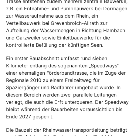
Trasse entstehen zudem mehrere zentrale Bauwerke,
z.B. ein Entnahme- und Pumpbauwerk bei Dormagen
zur Wasseraufnahme aus dem Rhein, ein
Verteilbauwerk bei Grevenbroich-Allrath zur
Aufteilung der Wassermengen in Richtung Hambach
und Garzweiler sowie Einleitbauwerke für die
kontrollierte Befüllung der künftigen Seen.
Ein erster Bauabschnitt umfasst rund sieben
Kilometer entlang des sogenannten „Speedways“,
einer ehemaligen Förderbandtrasse, die im Zuge der
Regionale 2010 zu einem Freizeitweg für
Spaziergänger und Radfahrer umgebaut wurde. In
diesem Bereich werden zwei parallele Leitungen
verlegt, die auch die Erft unterqueren. Der Speedway
bleibt während der Bauarbeiten voraussichtlich bis
Ende 2027 gesperrt.
Die Bauzeit der Rheinwassertransportleitung beträgt