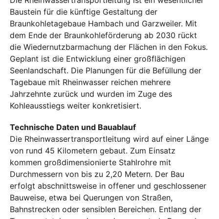
Die Rheinwassertransportleitung ist ein wesentlicher
Baustein für die künftige Gestaltung der
Braunkohletagebaue Hambach und Garzweiler. Mit
dem Ende der Braunkohleförderung ab 2030 rückt
die Wiedernutzbarmachung der Flächen in den Fokus.
Geplant ist die Entwicklung einer großflächigen
Seenlandschaft. Die Planungen für die Befüllung der
Tagebaue mit Rheinwasser reichen mehrere
Jahrzehnte zurück und wurden im Zuge des
Kohleausstiegs weiter konkretisiert.
Technische Daten und Bauablauf
Die Rheinwassertransportleitung wird auf einer Länge
von rund 45 Kilometern gebaut. Zum Einsatz
kommen großdimensionierte Stahlrohre mit
Durchmessern von bis zu 2,20 Metern. Der Bau
erfolgt abschnittsweise in offener und geschlossener
Bauweise, etwa bei Querungen von Straßen,
Bahnstrecken oder sensiblen Bereichen. Entlang der