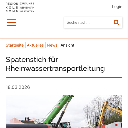
Login
Menü
Suc
Startseite
Aktuelles
News
Ansicht
Spatenstich für
Rheinwassertransportleitung
18.03.2026