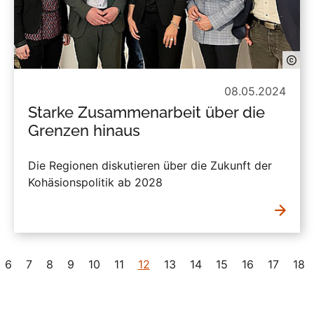
08.05.2024
Starke Zusammenarbeit über die
Grenzen hinaus
Die Regionen diskutieren über die Zukunft der
Kohäsionspolitik ab 2028
6
7
8
9
10
11
12
13
14
15
16
17
18