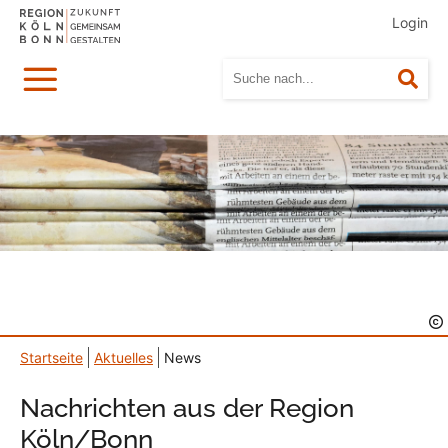
Login
Menü
Suc
Startseite
Aktuelles
News
Nachrichten aus der Region
Köln/Bonn