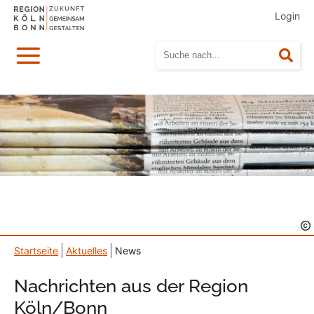
Login
Menü
Suc
Startseite
Aktuelles
News
Nachrichten aus der Region
Köln/Bonn