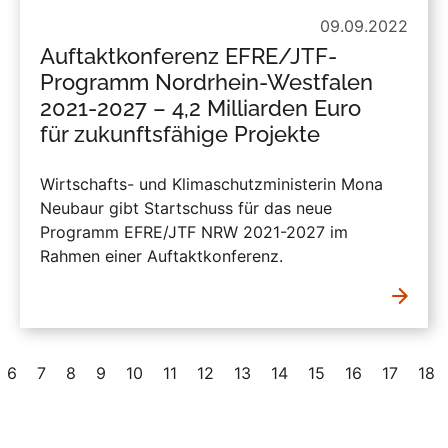
09.09.2022
Auftaktkonferenz EFRE/JTF-
Programm Nordrhein-Westfalen
2021-2027 – 4,2 Milliarden Euro
für zukunftsfähige Projekte
Wirtschafts- und Klimaschutzministerin Mona
Neubaur gibt Startschuss für das neue
Programm EFRE/JTF NRW 2021-2027 im
Rahmen einer Auftaktkonferenz.
6
7
8
9
10
11
12
13
14
15
16
17
18