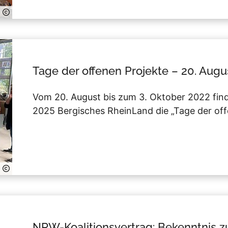
Tage der offenen Projekte – 20. Augu
Vom 20. August bis zum 3. Oktober 2022 fi
2025 Bergisches RheinLand die „Tage der offe
NRW-Koalitionsvertrag: Bekenntnis z