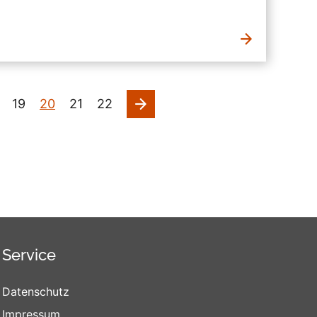
nächste
19
20
21
22
Service
Datenschutz
Impressum