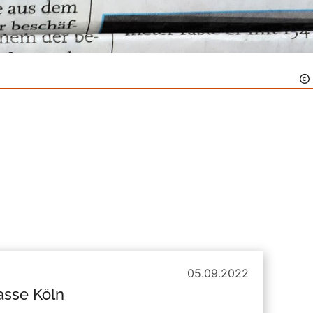
05.09.2022
asse Köln