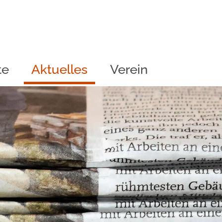
te
Aktuelles
Verein