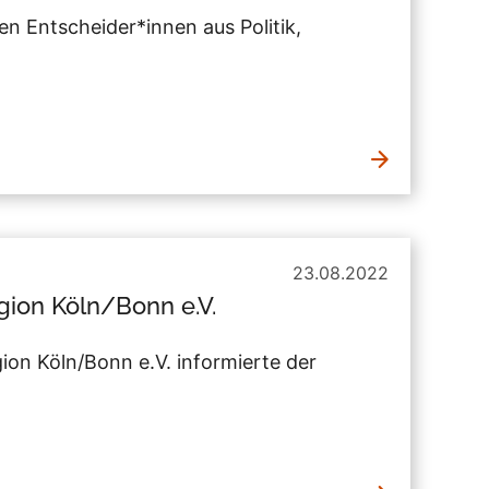
 Entscheider*innen aus Politik,
23.08.2022
ion Köln/Bonn e.V.
on Köln/Bonn e.V. informierte der