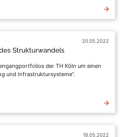
20.05.2022
 des Strukturwandels
engangportfolios der TH Köln um einen
 und Infrastruktursysteme”.
18.05.2022