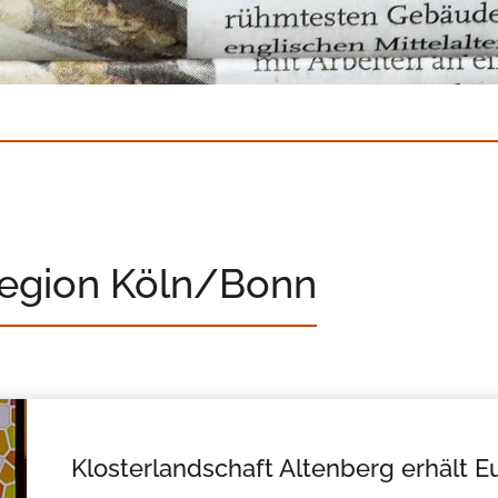
Region Köln/Bonn
Klosterlandschaft Altenberg erhält E