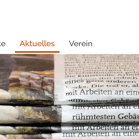
te
Aktuelles
Verein