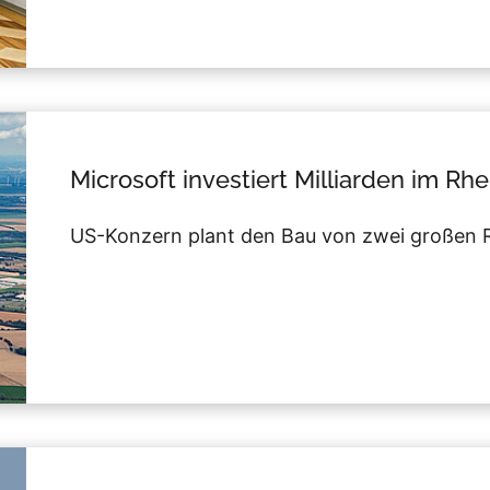
Microsoft investiert Milliarden im Rh
US-Konzern plant den Bau von zwei großen R