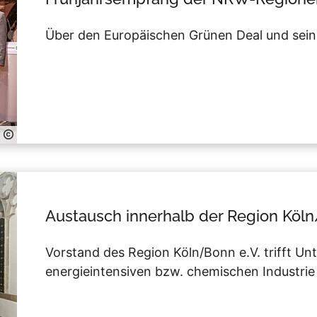
Über den Europäischen Grünen Deal und sei
Austausch innerhalb der Region Köl
Vorstand des Region Köln/Bonn e.V. trifft U
energieintensiven bzw. chemischen Industrie