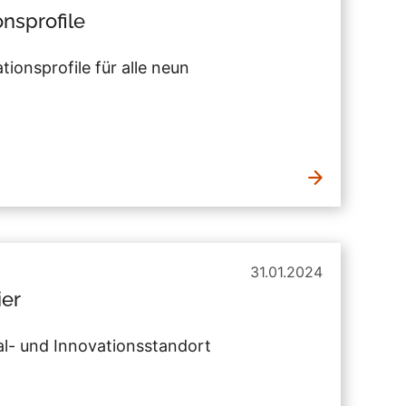
onsprofile
onsprofile für alle neun
31.01.2024
ier
al- und Innovationsstandort