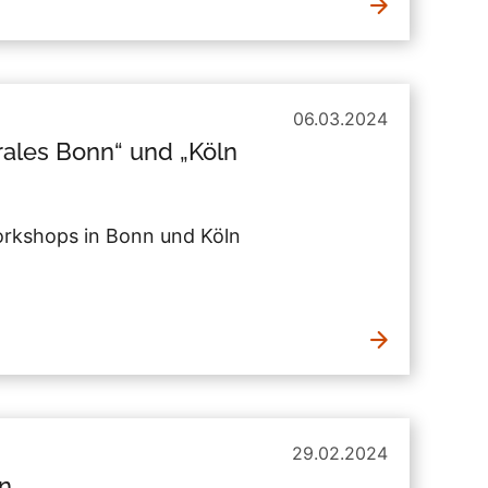
06.03.2024
rales Bonn“ und „Köln
orkshops in Bonn und Köln
29.02.2024
n