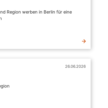
 Region werben in Berlin für eine
n
26.06.2026
egion