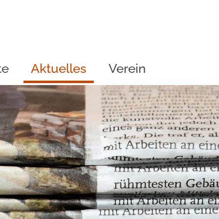
te
Aktuelles
Verein