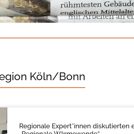
Region Köln/Bonn
Regionale Expert*innen diskutierten 
„Regionale Wärmewende“