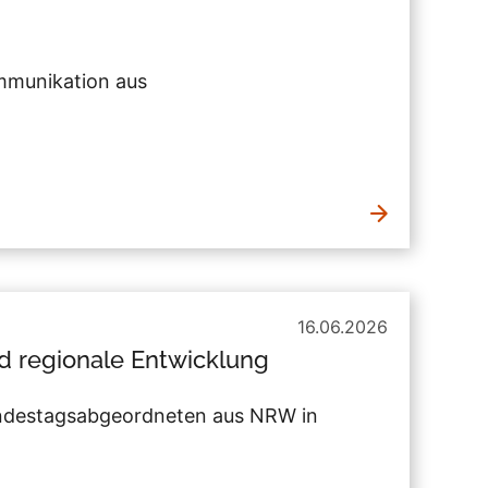
ommunikation aus
16.06.2026
nd regionale Entwicklung
ndestagsabgeordneten aus NRW in