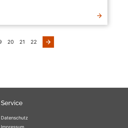
nächste
9
20
21
22
Service
Datenschutz
Impressum