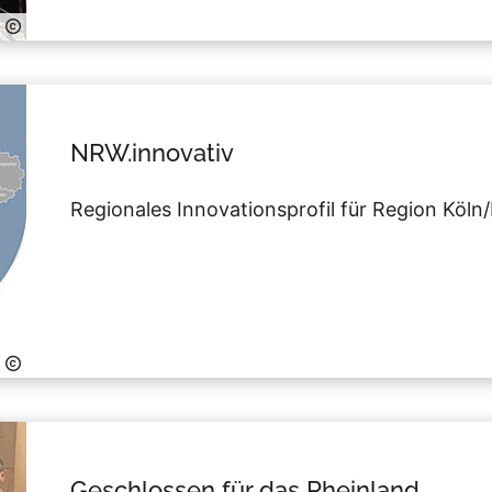
NRW.innovativ
Regionales Innovationsprofil für Region Köl
Geschlossen für das Rheinland