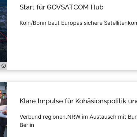
Start für GOVSATCOM Hub
Köln/Bonn baut Europas sichere Satellitenk
Klare Impulse für Kohäsionspolitik u
Verbund regionen.NRW im Austausch mit Bu
Berlin