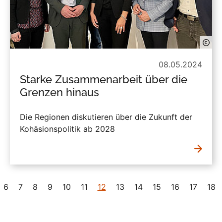
08.05.2024
Starke Zusammenarbeit über die
Grenzen hinaus
Die Regionen diskutieren über die Zukunft der
Kohäsionspolitik ab 2028
6
7
8
9
10
11
12
13
14
15
16
17
18