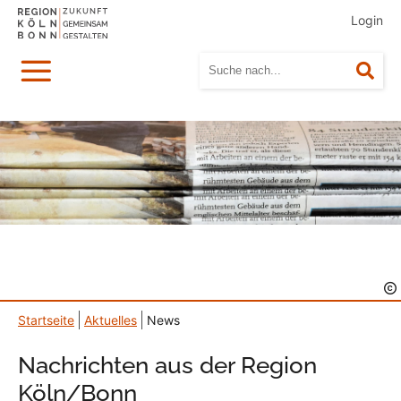
Login
Menü
Suc
Startseite
Aktuelles
News
Nachrichten aus der Region
Köln/Bonn