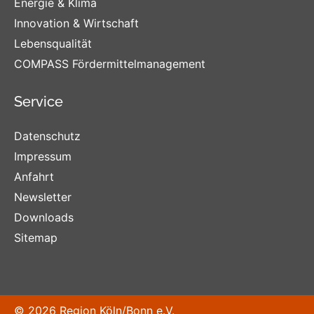
Energie & Klima
Innovation & Wirtschaft
Lebensqualität
COMPASS Fördermittelmanagement
Service
Datenschutz
Impressum
Anfahrt
Newsletter
Downloads
Sitemap
© 2026 Region Köln/Bonn e.V.