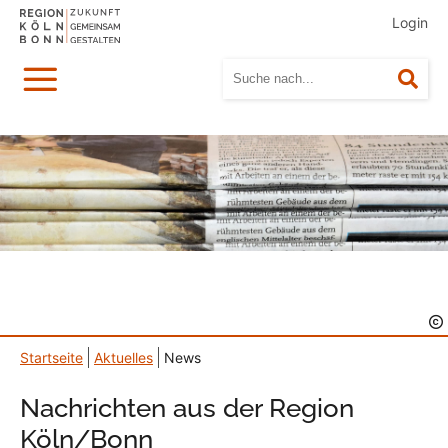
Login
Menü
Suc
Startseite
Aktuelles
News
Nachrichten aus der Region
Köln/Bonn