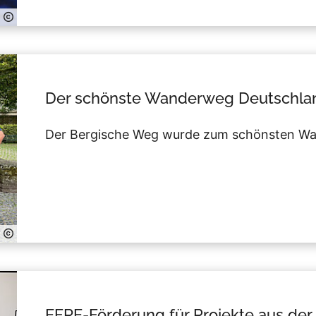
Der schönste Wanderweg Deutschland
Der Bergische Weg wurde zum schönsten W
EFRE-Förderung für Projekte aus der