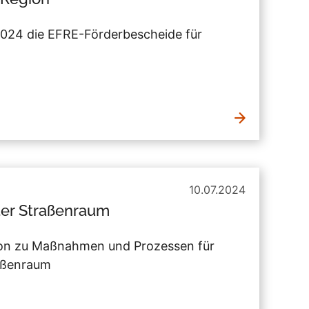
2024 die EFRE-Förderbescheide für
10.07.2024
ter Straßenraum
ion zu Maßnahmen und Prozessen für
aßenraum