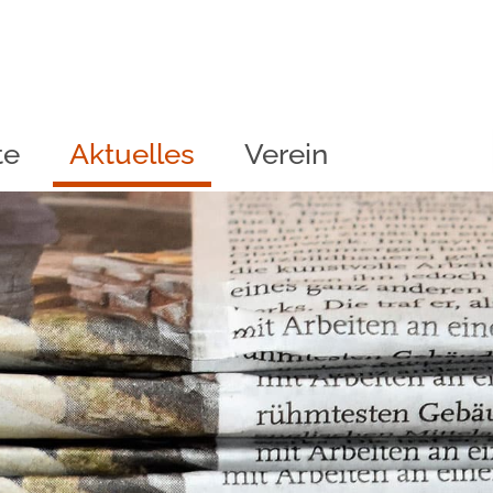
te
Aktuelles
Verein