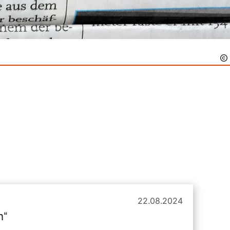
22.08.2024
n“