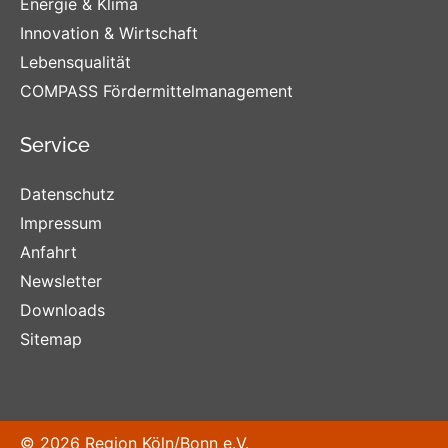
Energie & Klima
Innovation & Wirtschaft
Lebensqualität
COMPASS Fördermittelmanagement
Service
Datenschutz
Impressum
Anfahrt
Newsletter
Downloads
Sitemap
© 2026 Region Köln/Bonn e.V.