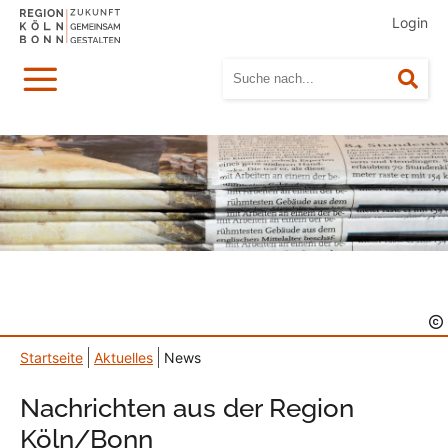
Login
Menü
Suc
Startseite
Aktuelles
News
Nachrichten aus der Region
Köln/Bonn