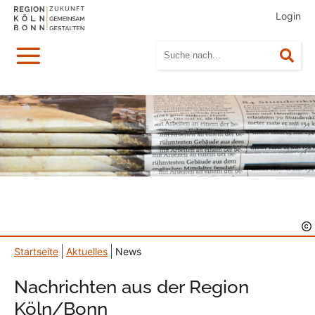
Login
Menü
Suc
Startseite
Aktuelles
News
Nachrichten aus der Region
Köln/Bonn