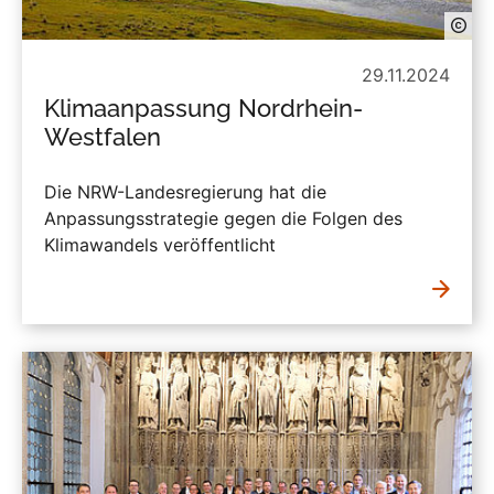
29.11.2024
Klimaanpassung Nordrhein-
Westfalen
Die NRW-Landesregierung hat die
Anpassungsstrategie gegen die Folgen des
Klimawandels veröffentlicht