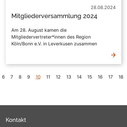
28.08.2024
Mitgliederversammlung 2024
Am 28. August kamen die
Mitgliedervertreter*innen des Region
Köln/Bonn e.V. in Leverkusen zusammen
6
7
8
9
10
11
12
13
14
15
16
17
18
Kontakt