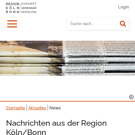
Login
Menü
Suc
Startseite
Aktuelles
News
Nachrichten aus der Region
Köln/Bonn