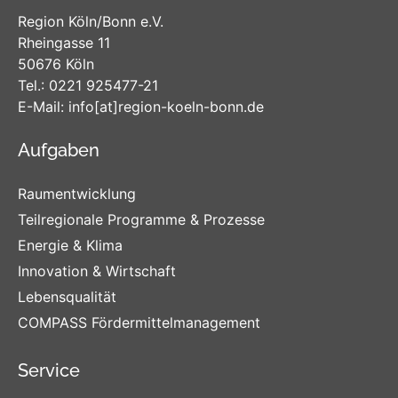
Region Köln/Bonn e.V.
Rheingasse 11
50676 Köln
Tel.:
0221 925477-21
E-Mail:
info
[at]
region-koeln-bonn
.de
Aufgaben
Raumentwicklung
Teilregionale Programme & Prozesse
Energie & Klima
Innovation & Wirtschaft
Lebensqualität
COMPASS Fördermittelmanagement
Service