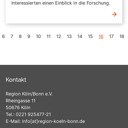
Interessierten einen Einblick in die Forschung.
6
7
8
9
10
11
12
13
14
15
16
17
18
Kontakt
Region Köln/Bonn e.V.
Rheingasse 11
50676 Köln
Tel.:
0221 925477-21
E-Mail:
info
[at]
region-koeln-bonn
.de