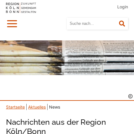
Login
Menü
Suc
Startseite
Aktuelles
News
Nachrichten aus der Region
Köln/Bonn