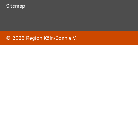
Sitemap
© 2026 Region Köln/Bonn e.V.