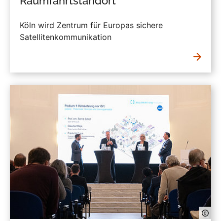
Raumfahrtstandort
Köln wird Zentrum für Europas sichere
Satellitenkommunikation