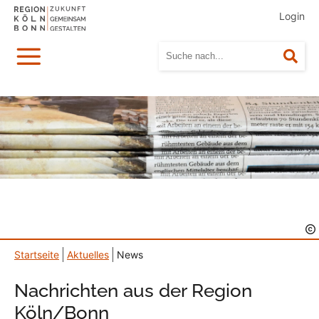
Login
Menü
Suc
Startseite
Aktuelles
News
Nachrichten aus der Region
Köln/Bonn