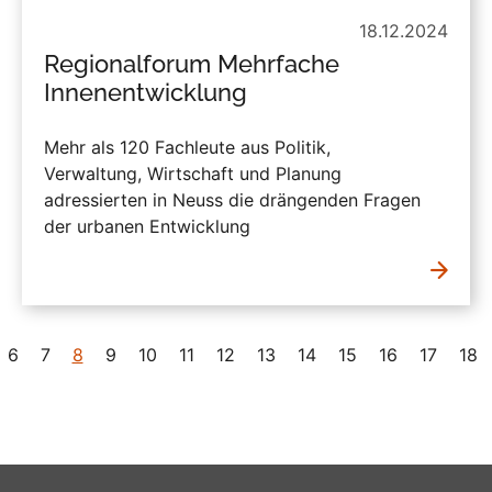
18.12.2024
Regionalforum Mehrfache
Innenentwicklung
Mehr als 120 Fachleute aus Politik,
Verwaltung, Wirtschaft und Planung
adressierten in Neuss die drängenden Fragen
der urbanen Entwicklung
6
7
8
9
10
11
12
13
14
15
16
17
18