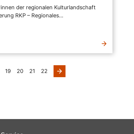
*innen der regionalen Kulturlandschaft
derung RKP – Regionales…
nächste
19
20
21
22