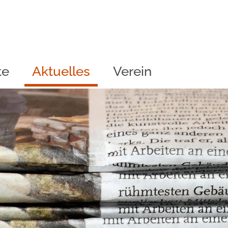
te
Aktuelles
Verein