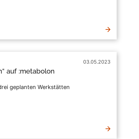
03.05.2023
n“ auf :metabolon
drei geplanten Werkstätten