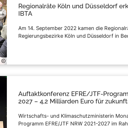
Regionalräte Köln und Düsseldorf erk
IBTA
Am 14. September 2022 kamen die Regionalr
Regierungsbezirke Köln und Düsseldorf in B
Auftaktkonferenz EFRE/JTF-Program
2027 – 4,2 Milliarden Euro für zukunf
Wirtschafts- und Klimaschutzministerin Mona
Programm EFRE/JTF NRW 2021-2027 im Rahm