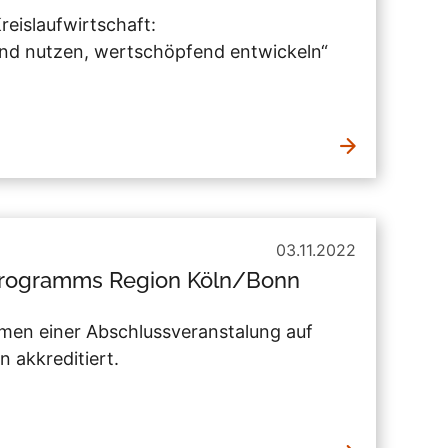
reislaufwirtschaft:
nd nutzen, wertschöpfend entwickeln“
03.11.2022
programms Region Köln/Bonn
en einer Abschlussveranstalung auf
 akkreditiert.