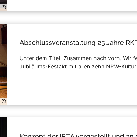
Abschlussveranstaltung 25 Jahre RK
Unter dem Titel „Zusammen nach vorn. Wir fe
Jubiläums-Festakt mit allen zehn NRW-Kultur
Konzept der IBTA vorgestellt und an 