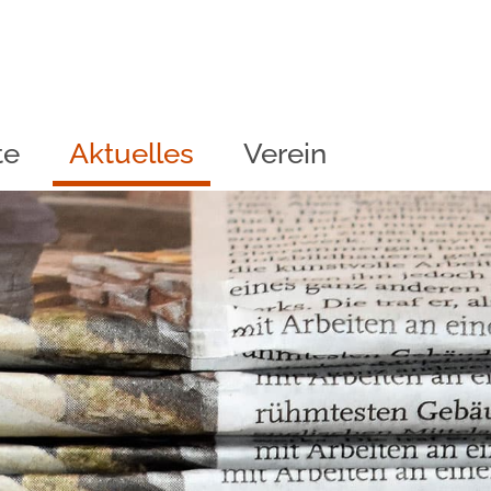
te
Aktuelles
Verein