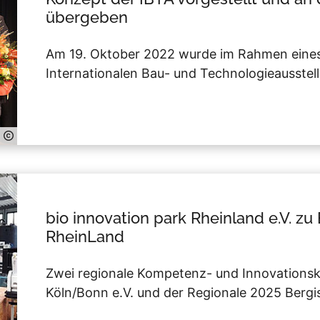
übergeben
Am 19. Oktober 2022 wurde im Rahmen ein
Internationalen Bau- und Technologieausstel
bio innovation park Rheinland e.V. z
RheinLand
Zwei regionale Kompetenz- und Innovationsk
Köln/Bonn e.V. und der Regionale 2025 Berg