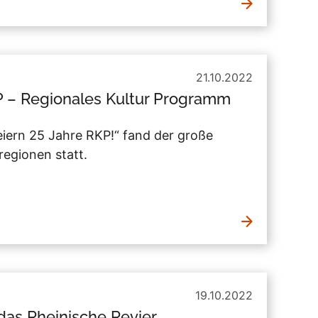
21.10.2022
P – Regionales Kultur Programm
iern 25 Jahre RKP!“ fand der große
regionen statt.
19.10.2022
das Rheinische Revier