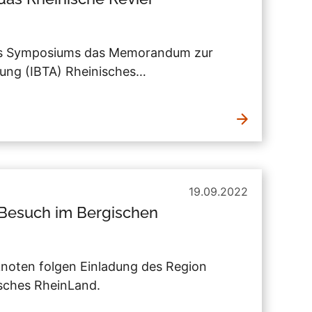
es Symposiums das Memorandum zur
lung (IBTA) Rheinisches…
19.09.2022
u Besuch im Bergischen
noten folgen Einladung des Region
isches RheinLand.