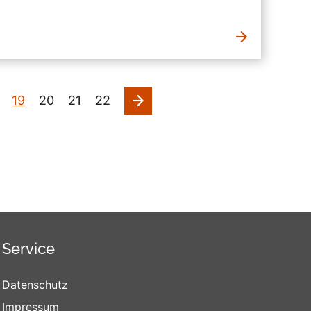
nächste
19
20
21
22
Service
Datenschutz
Impressum