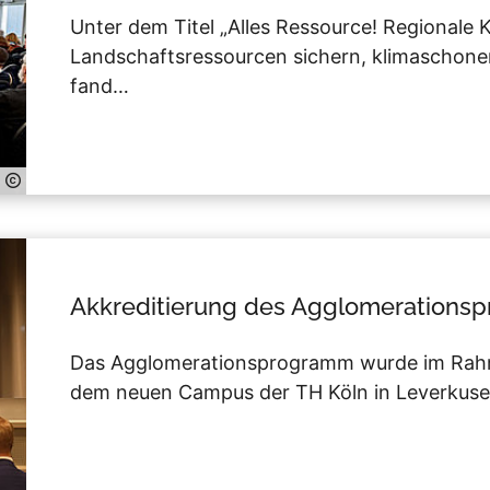
Unter dem Titel „Alles Ressource! Regionale K
Landschaftsressourcen sichern, klimaschone
fand…
Akkreditierung des Agglomerations
Das Agglomerationsprogramm wurde im Rahm
dem neuen Campus der TH Köln in Leverkusen