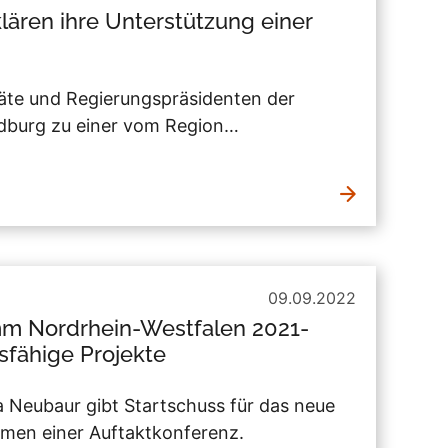
lären ihre Unterstützung einer
äte und Regierungspräsidenten der
edburg zu einer vom Region…
09.09.2022
m Nordrhein-Westfalen 2021-
tsfähige Projekte
 Neubaur gibt Startschuss für das neue
en einer Auftaktkonferenz.