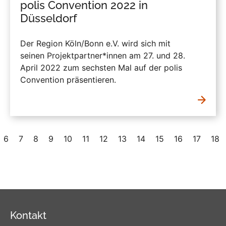
polis Convention 2022 in
Düsseldorf
Der Region Köln/Bonn e.V. wird sich mit
seinen Projektpartner*innen am 27. und 28.
April 2022 zum sechsten Mal auf der polis
Convention präsentieren.
6
7
8
9
10
11
12
13
14
15
16
17
18
Kontakt