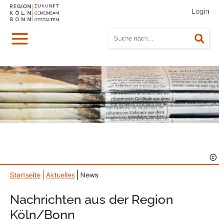
Login
Menü
Suc
Startseite
Aktuelles
News
Nachrichten aus der Region
Köln/Bonn