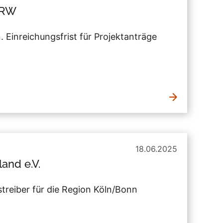
NRW
 Einreichungsfrist für Projektanträge
18.06.2025
and e.V.
reiber für die Region Köln/Bonn