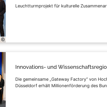
Leuchtturmprojekt für kulturelle Zusammenar
Innovations- und Wissenschaftsregi
Die gemeinsame „Gateway Factory“ von Hoch
Düsseldorf erhält Millionenförderung des Bu