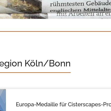
Region Köln/Bonn
Europa-Medaille für Cisterscapes-Pro