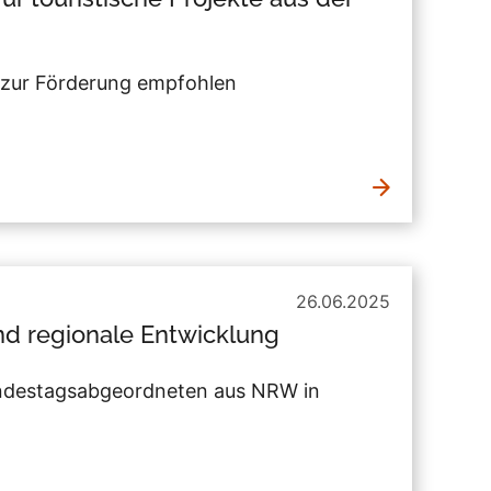
 zur Förderung empfohlen
26.06.2025
nd regionale Entwicklung
ndestagsabgeordneten aus NRW in