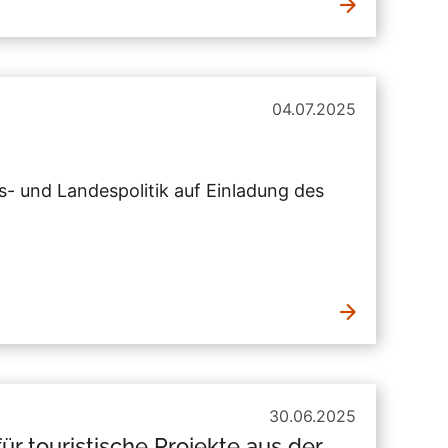
04.07.2025
es- und Landespolitik auf Einladung des
30.06.2025
r touristische Projekte aus der