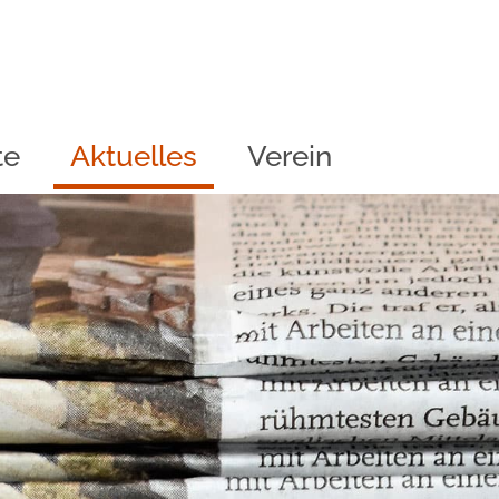
te
Aktuelles
Verein