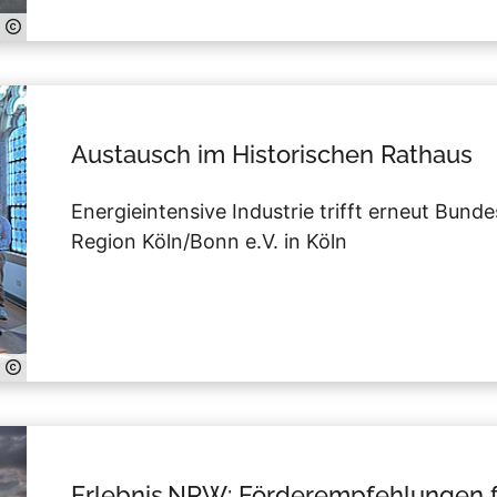
Austausch im Historischen Rathaus
Energieintensive Industrie trifft erneut Bund
Region Köln/Bonn e.V. in Köln
Erlebnis.NRW: Förderempfehlungen fü