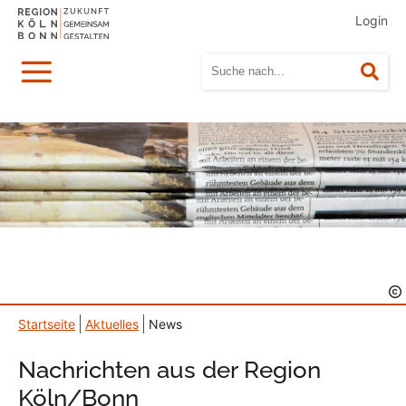
Login
Menü
Suc
Startseite
Aktuelles
News
Nachrichten aus der Region
Köln/Bonn