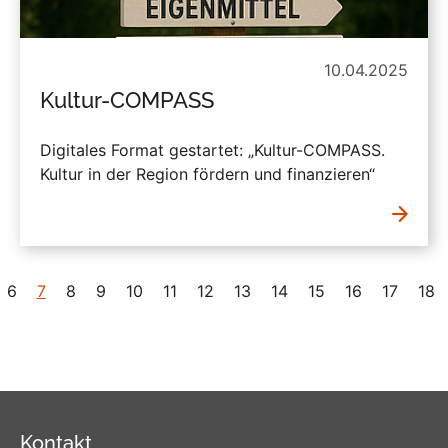
10.04.2025
Kultur-COMPASS
Digitales Format gestartet: „Kultur-COMPASS.
Kultur in der Region fördern und finanzieren“
6
7
8
9
10
11
12
13
14
15
16
17
18
Kontakt