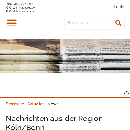
Login
Menü
Suc
Startseite
Aktuelles
News
Nachrichten aus der Region
Köln/Bonn