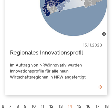
15.11.2023
Regionales Innovationsprofil
Im Auftrag von NRW.innovativ wurden
Innovationsprofile für alle neun
Wirtschaftsregionen in NRW angefertigt
6
7
8
9
10
11
12
13
14
15
16
17
18