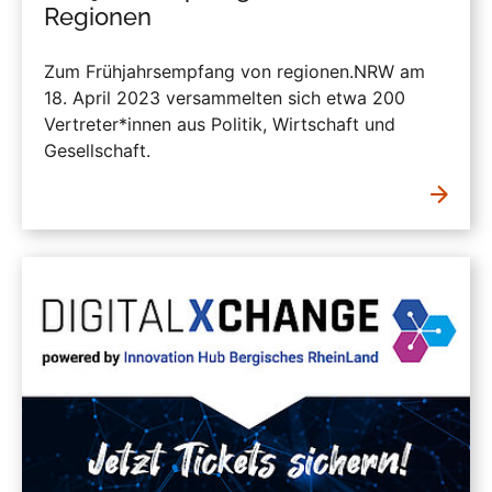
Regionen
Zum Frühjahrsempfang von regionen.NRW am
18. April 2023 versammelten sich etwa 200
Vertreter*innen aus Politik, Wirtschaft und
Gesellschaft.