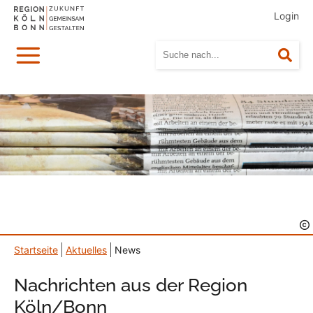
Login
Menü
Suc
Startseite
Aktuelles
News
Nachrichten aus der Region
Köln/Bonn