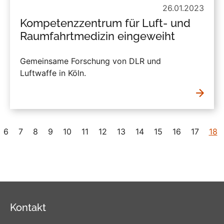
26.01.2023
Kompetenzzentrum für Luft- und
Raumfahrtmedizin eingeweiht
Gemeinsame Forschung von DLR und
Luftwaffe in Köln.
6
7
8
9
10
11
12
13
14
15
16
17
18
Kontakt