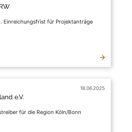
NRW
 Einreichungsfrist für Projektanträge
18.06.2025
and e.V.
reiber für die Region Köln/Bonn