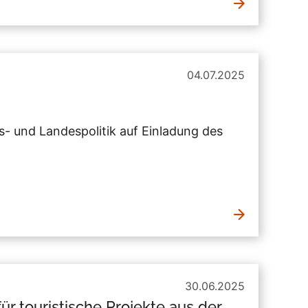
04.07.2025
es- und Landespolitik auf Einladung des
30.06.2025
r touristische Projekte aus der