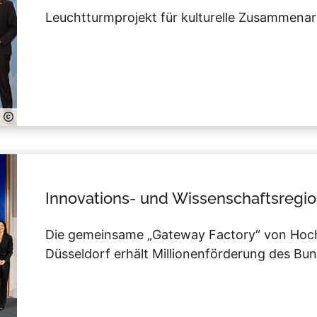
Leuchtturmprojekt für kulturelle Zusammenar
Innovations- und Wissenschaftsregi
Die gemeinsame „Gateway Factory“ von Hoch
Düsseldorf erhält Millionenförderung des Bu