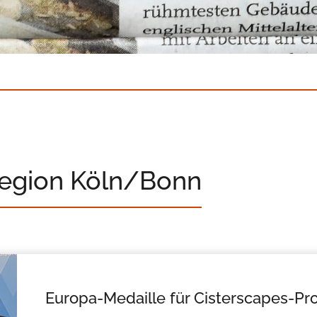
Region Köln/Bonn
Europa-Medaille für Cisterscapes-Pro