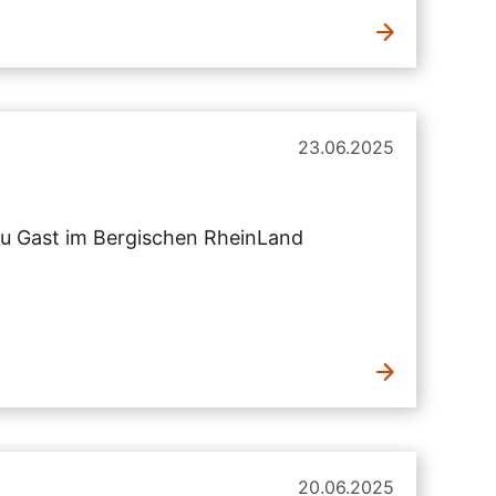
23.06.2025
zu Gast im Bergischen RheinLand
20.06.2025