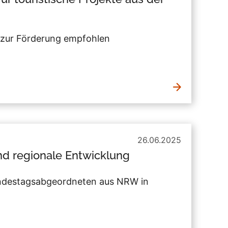
 zur Förderung empfohlen
26.06.2025
nd regionale Entwicklung
ndestagsabgeordneten aus NRW in