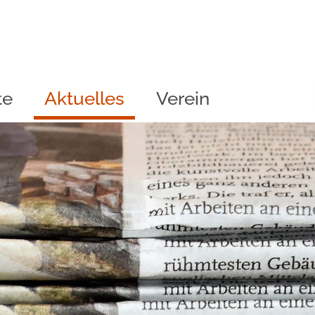
te
Aktuelles
Verein