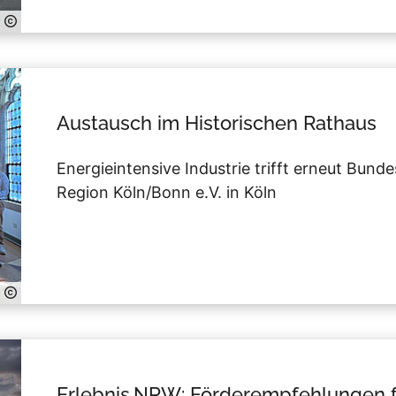
Austausch im Historischen Rathaus
Energieintensive Industrie trifft erneut Bund
Region Köln/Bonn e.V. in Köln
Erlebnis.NRW: Förderempfehlungen fü