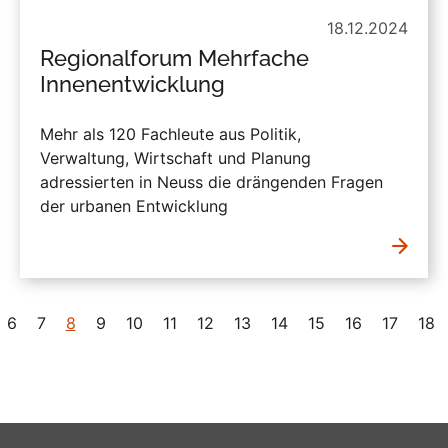
18.12.2024
Regionalforum Mehrfache
Innenentwicklung
Mehr als 120 Fachleute aus Politik,
Verwaltung, Wirtschaft und Planung
adressierten in Neuss die drängenden Fragen
der urbanen Entwicklung
6
7
8
9
10
11
12
13
14
15
16
17
18