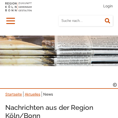
Login
Menü
Suc
Startseite
Aktuelles
News
Nachrichten aus der Region
Köln/Bonn