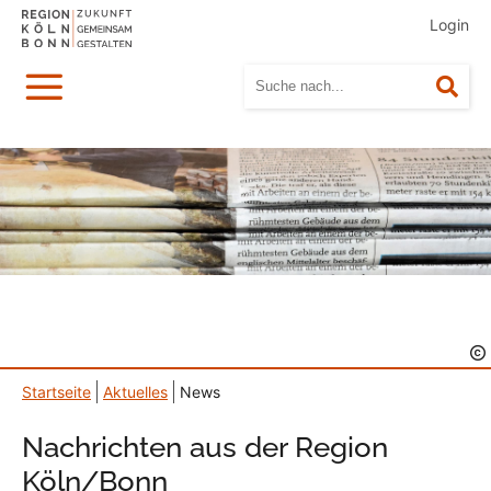
Login
Menü
Suc
Startseite
Aktuelles
News
Nachrichten aus der Region
Köln/Bonn