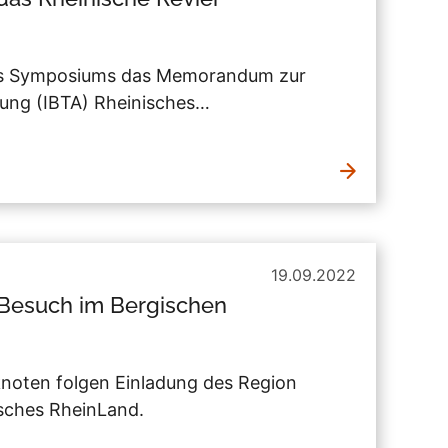
es Symposiums das Memorandum zur
lung (IBTA) Rheinisches…
19.09.2022
u Besuch im Bergischen
noten folgen Einladung des Region
isches RheinLand.