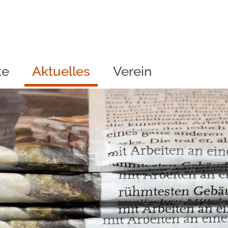
te
Aktuelles
Verein