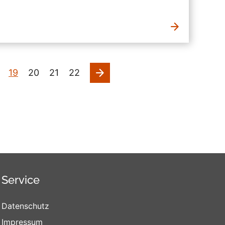
nächste
19
20
21
22
Service
Datenschutz
Impressum