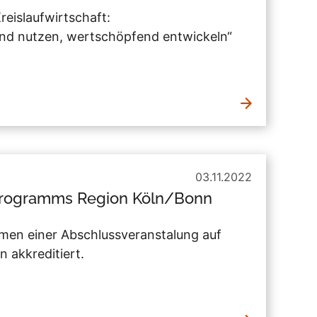
reislaufwirtschaft:
nd nutzen, wertschöpfend entwickeln“
03.11.2022
programms Region Köln/Bonn
en einer Abschlussveranstalung auf
 akkreditiert.