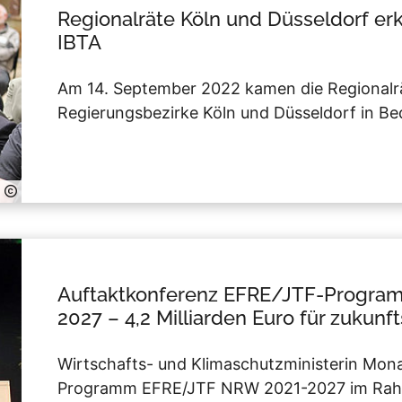
Regionalräte Köln und Düsseldorf erk
IBTA
Am 14. September 2022 kamen die Regionalr
Regierungsbezirke Köln und Düsseldorf in B
Auftaktkonferenz EFRE/JTF-Program
2027 – 4,2 Milliarden Euro für zukunf
Wirtschafts- und Klimaschutzministerin Mona
Programm EFRE/JTF NRW 2021-2027 im Rahm