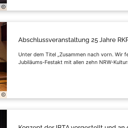
Abschlussveranstaltung 25 Jahre RK
Unter dem Titel „Zusammen nach vorn. Wir fe
Jubiläums-Festakt mit allen zehn NRW-Kultur
Konzept der IBTA vorgestellt und an 