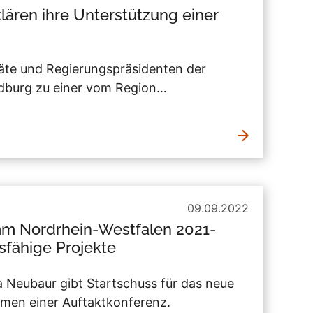
lären ihre Unterstützung einer
äte und Regierungspräsidenten der
edburg zu einer vom Region…
09.09.2022
m Nordrhein-Westfalen 2021-
tsfähige Projekte
 Neubaur gibt Startschuss für das neue
en einer Auftaktkonferenz.