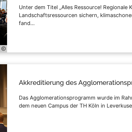
Unter dem Titel „Alles Ressource! Regionale K
Landschaftsressourcen sichern, klimaschone
fand…
Akkreditierung des Agglomerations
Das Agglomerationsprogramm wurde im Rahm
dem neuen Campus der TH Köln in Leverkusen