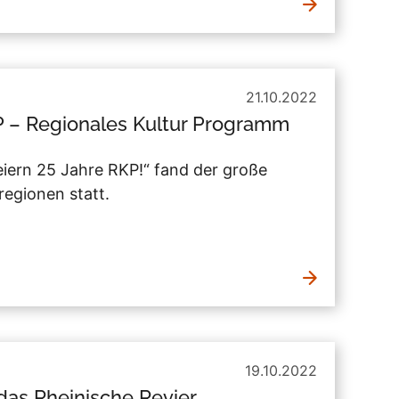
21.10.2022
P – Regionales Kultur Programm
iern 25 Jahre RKP!“ fand der große
regionen statt.
19.10.2022
das Rheinische Revier