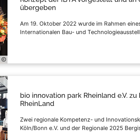
übergeben
Am 19. Oktober 2022 wurde im Rahmen ein
Internationalen Bau- und Technologieausstel
bio innovation park Rheinland e.V. z
RheinLand
Zwei regionale Kompetenz- und Innovationsk
Köln/Bonn e.V. und der Regionale 2025 Berg