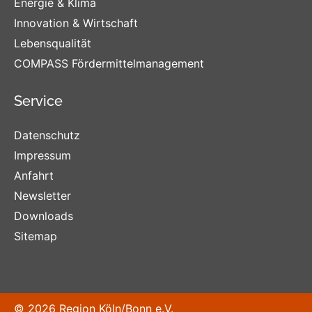
Energie & Klima
Innovation & Wirtschaft
Lebensqualität
COMPASS Fördermittelmanagement
Service
Datenschutz
Impressum
Anfahrt
Newsletter
Downloads
Sitemap
© 2026 Region Köln/Bonn e.V.