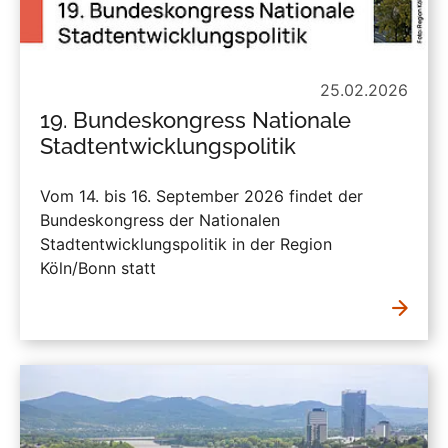
25.02.2026
19. Bundeskongress Nationale
Stadtentwicklungspolitik
Vom 14. bis 16. September 2026 findet der
Bundeskongress der Nationalen
Stadtentwicklungspolitik in der Region
Köln/Bonn statt