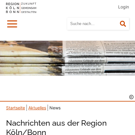
Login
Menü
Suc
Startseite
Aktuelles
News
Nachrichten aus der Region
Köln/Bonn