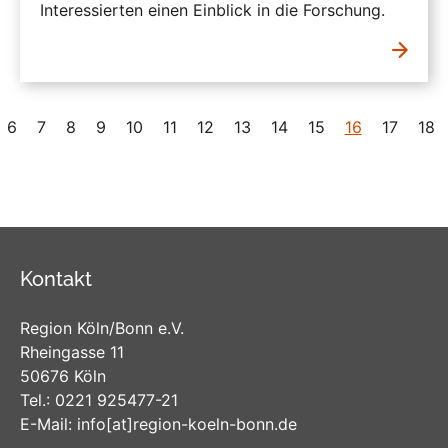
Interessierten einen Einblick in die Forschung.
6
7
8
9
10
11
12
13
14
15
16
17
18
Kontakt
Region Köln/Bonn e.V.
Rheingasse 11
50676 Köln
Tel.:
0221 925477-21
E-Mail:
info
[at]
region-koeln-bonn
.de