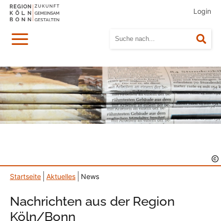
Login
Menü
Suc
Startseite
Aktuelles
News
Nachrichten aus der Region
Köln/Bonn