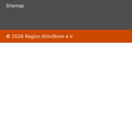
Sitemap
© 2026 Region Köln/Bonn e.V.