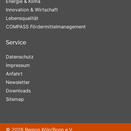
Energie & Klima
Innovation & Wirtschaft
Lebensqualität
COMPASS Fördermittelmanagement
Service
Datenschutz
Impressum
Anfahrt
Newsletter
Downloads
Sitemap
© 2026 Region Köln/Bonn e.V.