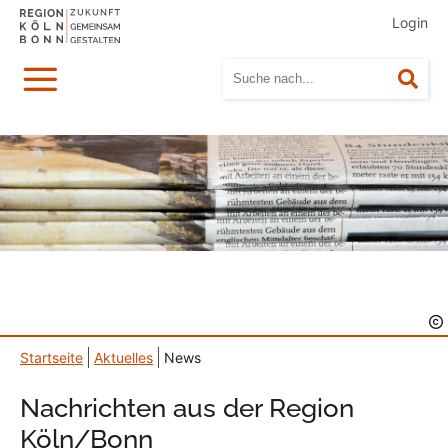
Login
Menü
Suc
Startseite
Aktuelles
News
Nachrichten aus der Region
Köln/Bonn