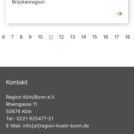
Brückenregion
6
7
8
9
10
11
12
13
14
15
16
17
18
Kontakt
Region Köln/Bonn e.V.
Rheingasse 11
50676 Köln
Tel.:
0221 925477-21
E-Mail:
info
[at]
region-koeln-bonn
.de