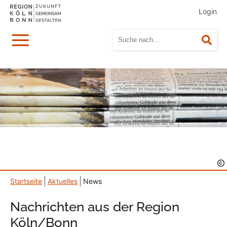
Login
Menü
Suc
Startseite
Aktuelles
News
Nachrichten aus der Region
Köln/Bonn