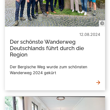
12.08.2024
Der schönste Wanderweg
Deutschlands führt durch die
Region
Der Bergische Weg wurde zum schönsten
Wanderweg 2024 gekürt