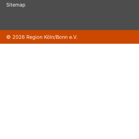
Sitemap
© 2026 Region Köln/Bonn e.V.