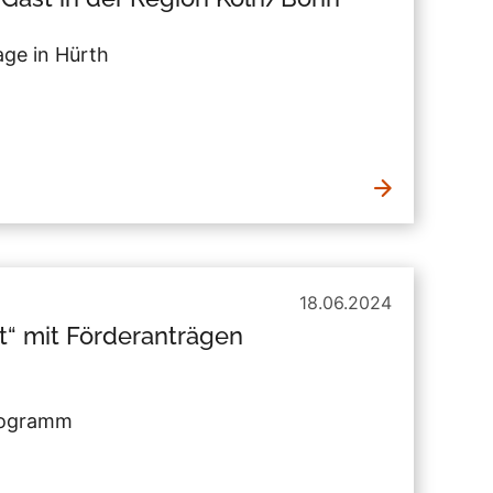
age in Hürth
18.06.2024
t“ mit Förderanträgen
programm