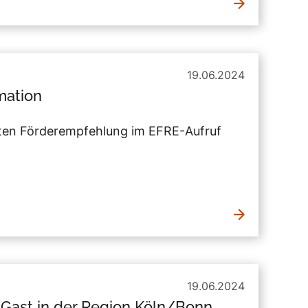
19.06.2024
mation
alten Förderempfehlung im EFRE-Aufruf
19.06.2024
Gast in der Region Köln/Bonn