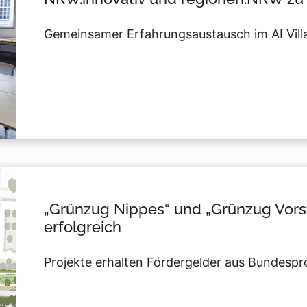
Gemeinsamer Erfahrungsaustausch im AI Vill
„Grünzug Nippes“ und „Grünzug Vors
erfolgreich
Projekte erhalten Fördergelder aus Bundes