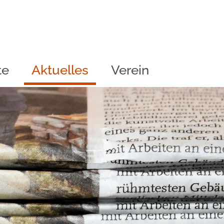
te
Aktuelles
Verein