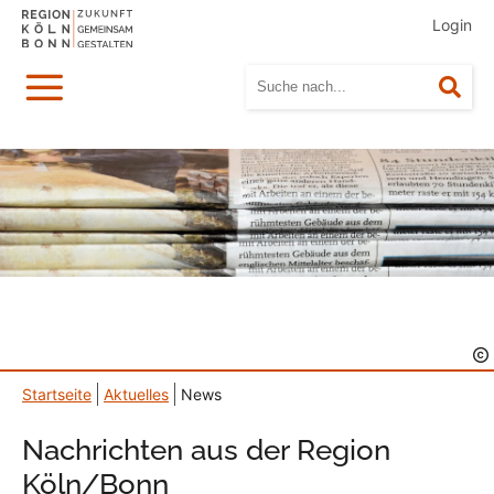
Login
Menü
Suc
Startseite
Aktuelles
News
Nachrichten aus der Region
Köln/Bonn