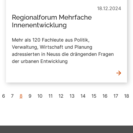
18.12.2024
Regionalforum Mehrfache
Innenentwicklung
Mehr als 120 Fachleute aus Politik,
Verwaltung, Wirtschaft und Planung
adressierten in Neuss die drängenden Fragen
der urbanen Entwicklung
6
7
8
9
10
11
12
13
14
15
16
17
18