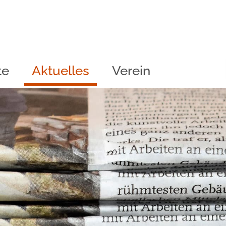
te
Aktuelles
Verein