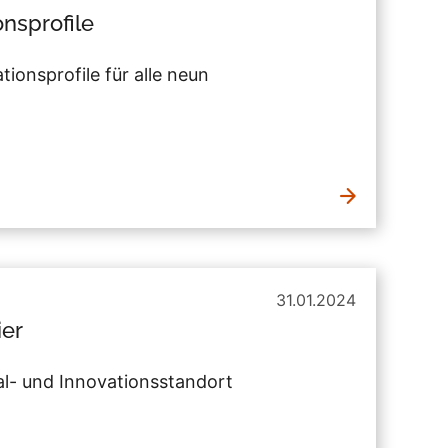
onsprofile
onsprofile für alle neun
31.01.2024
ier
al- und Innovationsstandort