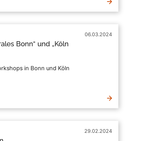
06.03.2024
rales Bonn“ und „Köln
orkshops in Bonn und Köln
29.02.2024
n