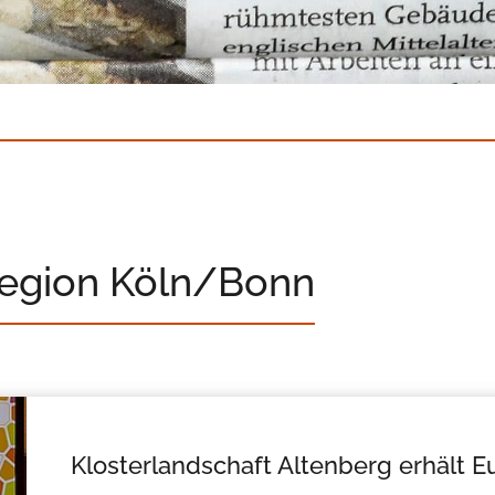
Region Köln/Bonn
Klosterlandschaft Altenberg erhält E