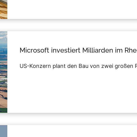
Microsoft investiert Milliarden im Rh
US-Konzern plant den Bau von zwei großen R