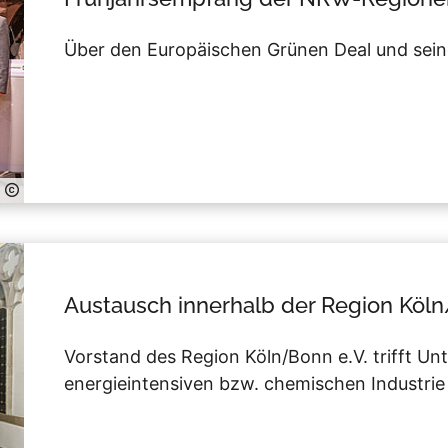
Über den Europäischen Grünen Deal und sei
Austausch innerhalb der Region Köl
Vorstand des Region Köln/Bonn e.V. trifft U
energieintensiven bzw. chemischen Industrie