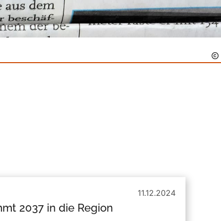
11.12.2024
mmt 2037 in die Region