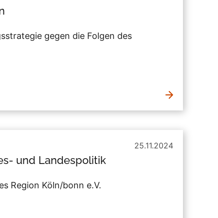
n
strategie gegen die Folgen des
25.11.2024
des- und Landespolitik
es Region Köln/bonn e.V.