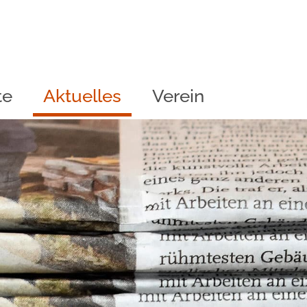
te
Aktuelles
Verein