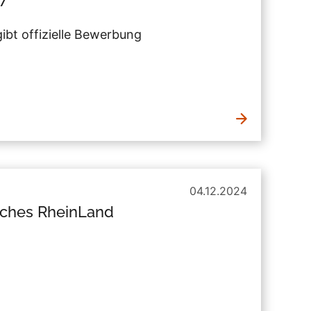
t offizielle Bewerbung
04.12.2024
sches RheinLand