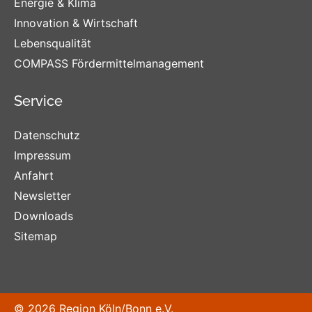
Energie & Klima
Innovation & Wirtschaft
Lebensqualität
COMPASS Fördermittelmanagement
Service
Datenschutz
Impressum
Anfahrt
Newsletter
Downloads
Sitemap
© 2026 Region Köln/Bonn e.V.