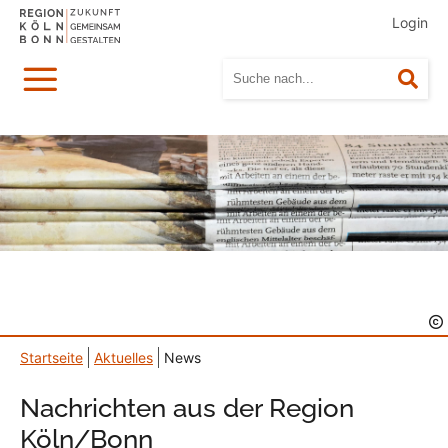
Login
Menü
Suc
Startseite
Aktuelles
News
Nachrichten aus der Region
Köln/Bonn