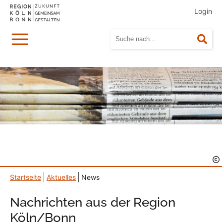
Login
Menü
Suc
Startseite
Aktuelles
News
Nachrichten aus der Region
Köln/Bonn