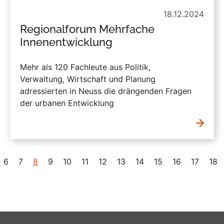
18.12.2024
Regionalforum Mehrfache
Innenentwicklung
Mehr als 120 Fachleute aus Politik,
Verwaltung, Wirtschaft und Planung
adressierten in Neuss die drängenden Fragen
der urbanen Entwicklung
6
7
8
9
10
11
12
13
14
15
16
17
18