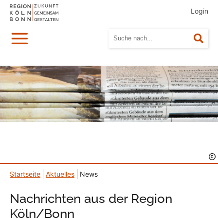
Login
Menü
Suc
Startseite
Aktuelles
News
Nachrichten aus der Region
Köln/Bonn