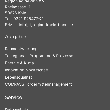
Region Köln/Bonn e.V.
Rheingasse 11
50676 Köln
Tel.:
0221 925477-21
E-Mail:
info
[at]
region-koeln-bonn
.de
Aufgaben
Raumentwicklung
Teilregionale Programme & Prozesse
Energie & Klima
Innovation & Wirtschaft
Lebensqualität
COMPASS Fördermittelmanagement
Service
Datenschutz