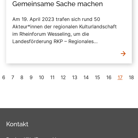
Gemeinsame Sache machen
Am 19. April 2023 trafen sich rund 50
Akteur*innen der regionalen Kulturlandschaft
im Rheinforum Wesseling, um die
Landesförderung RKP – Regionales…
6
7
8
9
10
11
12
13
14
15
16
17
18
Kontakt