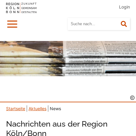
Login
Menü
Suc
Startseite
Aktuelles
News
Nachrichten aus der Region
Köln/Bonn