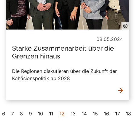
08.05.2024
Starke Zusammenarbeit über die
Grenzen hinaus
Die Regionen diskutieren über die Zukunft der
Kohäsionspolitik ab 2028
6
7
8
9
10
11
12
13
14
15
16
17
18