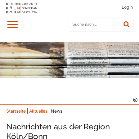
Login
Menü
Suc
Startseite
Aktuelles
News
Nachrichten aus der Region
Köln/Bonn