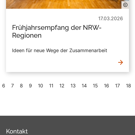
17.03.2026
Frühjahrsempfang der NRW-
Regionen
Ideen für neue Wege der Zusammenarbeit
6
7
8
9
10
11
12
13
14
15
16
17
18
Kontakt