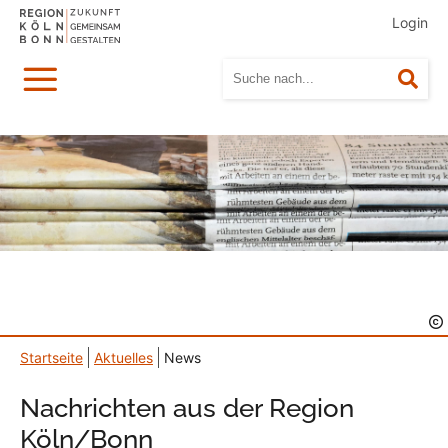
Login
Menü
Suc
Startseite
Aktuelles
News
Nachrichten aus der Region
Köln/Bonn