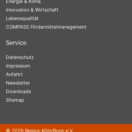
Energie & Klima
Innovation & Wirtschaft
Lebensqualität
COMPASS Fördermittelmanagement
Service
Datenschutz
Impressum
Anfahrt
Newsletter
Downloads
Sitemap
© 2026 Region Köln/Bonn e.V.