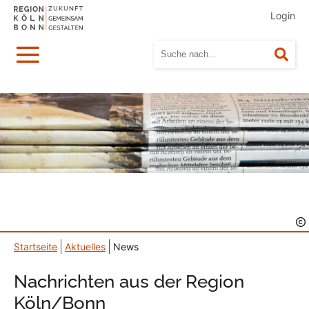
Login
Menü
Suc
Startseite
Aktuelles
News
Nachrichten aus der Region
Köln/Bonn