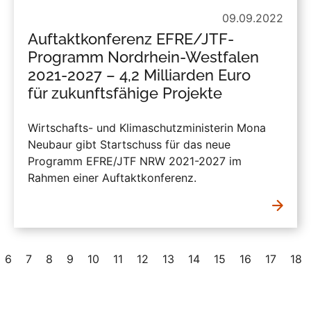
09.09.2022
Auftaktkonferenz EFRE/JTF-
Programm Nordrhein-Westfalen
2021-2027 – 4,2 Milliarden Euro
für zukunftsfähige Projekte
Wirtschafts- und Klimaschutzministerin Mona
Neubaur gibt Startschuss für das neue
Programm EFRE/JTF NRW 2021-2027 im
Rahmen einer Auftaktkonferenz.
6
7
8
9
10
11
12
13
14
15
16
17
18