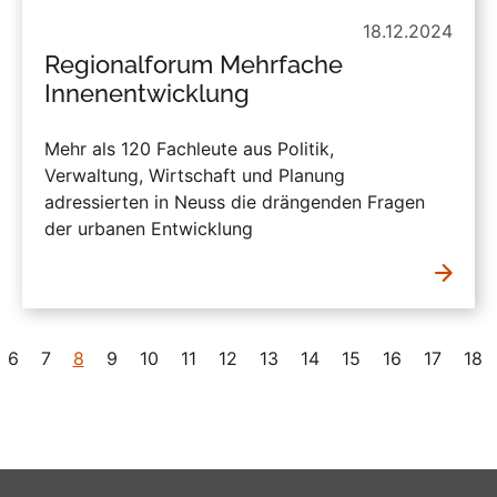
18.12.2024
Regionalforum Mehrfache
Innenentwicklung
Mehr als 120 Fachleute aus Politik,
Verwaltung, Wirtschaft und Planung
adressierten in Neuss die drängenden Fragen
der urbanen Entwicklung
6
7
8
9
10
11
12
13
14
15
16
17
18