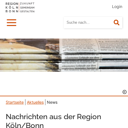
Login
Menü
Suc
Startseite
Aktuelles
News
Nachrichten aus der Region
Köln/Bonn