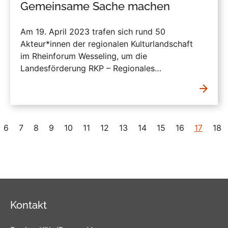
Gemeinsame Sache machen
Am 19. April 2023 trafen sich rund 50
Akteur*innen der regionalen Kulturlandschaft
im Rheinforum Wesseling, um die
Landesförderung RKP – Regionales…
6
7
8
9
10
11
12
13
14
15
16
17
18
Kontakt