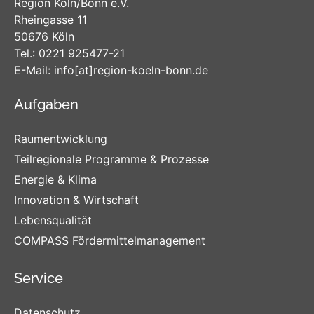
Region Köln/Bonn e.V.
Rheingasse 11
50676 Köln
Tel.:
0221 925477-21
E-Mail:
info
[at]
region-koeln-bonn
.de
Aufgaben
Raumentwicklung
Teilregionale Programme & Prozesse
Energie & Klima
Innovation & Wirtschaft
Lebensqualität
COMPASS Fördermittelmanagement
Service
Datenschutz