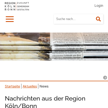
Login
Menü
Suc
Startseite
Aktuelles
News
Nachrichten aus der Region
Köln/Bonn