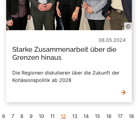
08.05.2024
Starke Zusammenarbeit über die
Grenzen hinaus
Die Regionen diskutieren über die Zukunft der
Kohäsionspolitik ab 2028
6
7
8
9
10
11
12
13
14
15
16
17
18