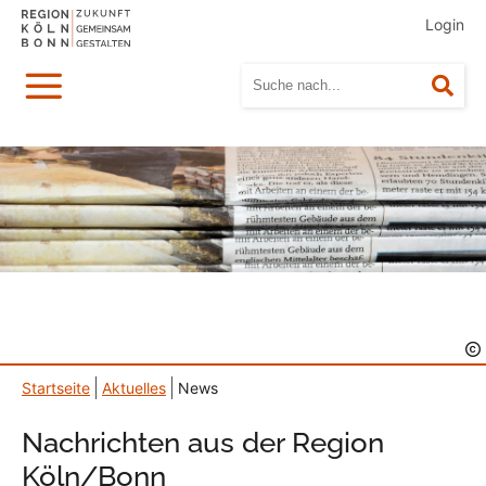
Login
Menü
Suc
Startseite
Aktuelles
News
Nachrichten aus der Region
Köln/Bonn